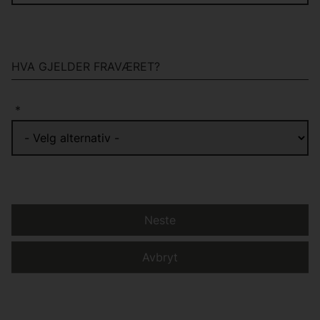
HVA GJELDER FRAVÆRET?
*
Neste
Avbryt