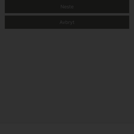
Neste
Avbryt