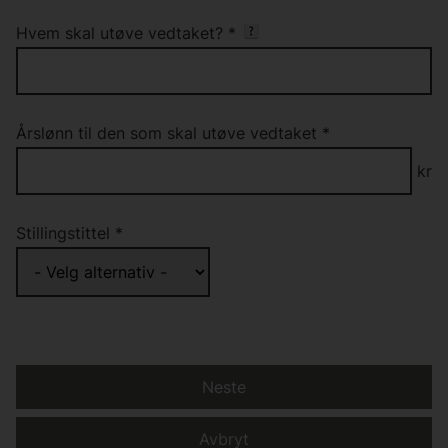
Hvem skal utøve vedtaket?
*
Årslønn til den som skal utøve vedtaket
*
kr
Stillingstittel
*
Neste
Avbryt