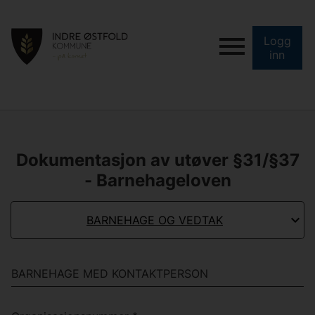
Logg
inn
Dokumentasjon av utøver §31/§37
- Barnehageloven
BARNEHAGE OG VEDTAK
BARNEHAGE MED KONTAKTPERSON